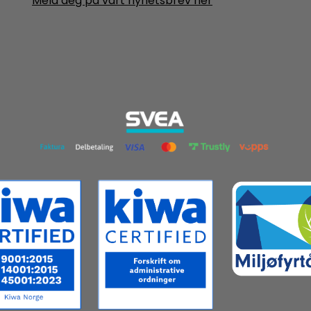
Meld deg på vårt nyhetsbrev her