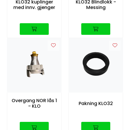
KLO32 kuplinger
KLO32 Blindlokk -
med innv. gjenger
Messing
Overgang NOR lås 1
Pakning KLO32
- KLO