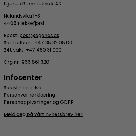
Egenes Brannteknikk AS
Nulandsvika 1-3
4405 Flekkefjord
Epost:
post@egenes.as
Sentralbord: +47 38 32 08 00
24t vakt: +47 480 31 000
Org.nr.: 966 861 320
Infosenter
Salgsbetingelser
Personvernerklæring
Personopplysninger og GDPR
Meld deg på vårt nyhetsbrev her