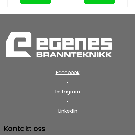
Facebook
•
Instagram
•
LinkedIn
Kontakt oss