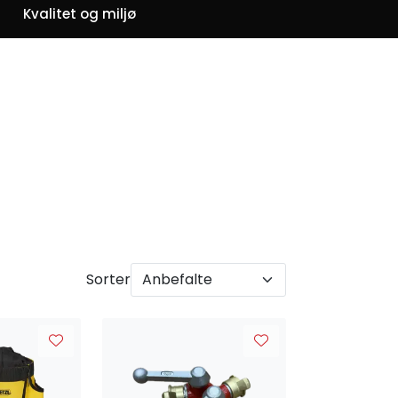
0
Kvalitet og miljø
Om oss
Favoritter
Logg inn
Sorter