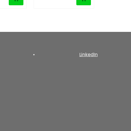
•
LinkedIn