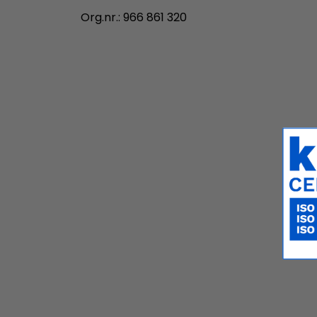
Org.nr.: 966 861 320