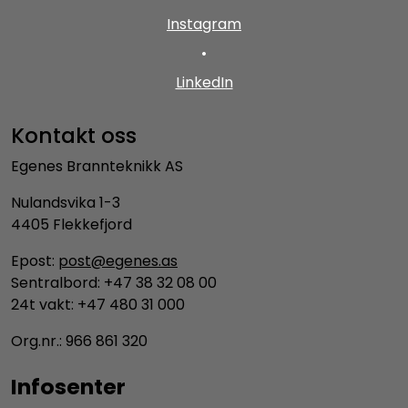
Instagram
•
LinkedIn
Kontakt oss
Egenes Brannteknikk AS
Nulandsvika 1-3
4405 Flekkefjord
Epost:
post@egenes.as
Sentralbord: +47 38 32 08 00
24t vakt: +47 480 31 000
Org.nr.: 966 861 320
Infosenter