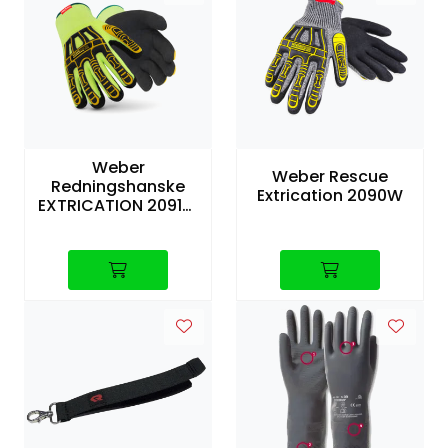
Weber
Weber Rescue
Redningshanske
Extrication 2090W
EXTRICATION 2091W
Thermo