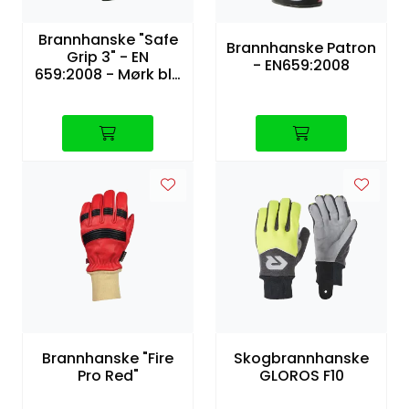
Brannhanske "Safe
Brannhanske Patron
Grip 3" - EN
- EN659:2008
659:2008 - Mørk blå
med mansjett
Brannhanske "Fire
Skogbrannhanske
Pro Red"
GLOROS F10