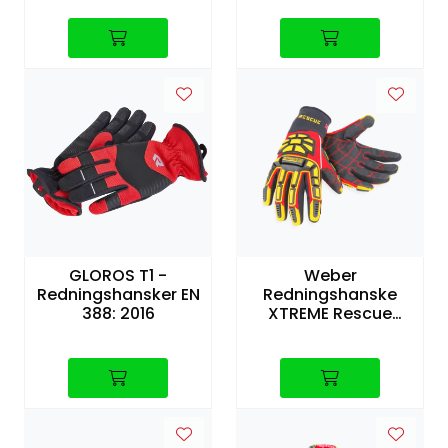
GLOROS T1 -
Weber
Redningshansker EN
Redningshanske
388: 2016
XTREME Rescue
4011W