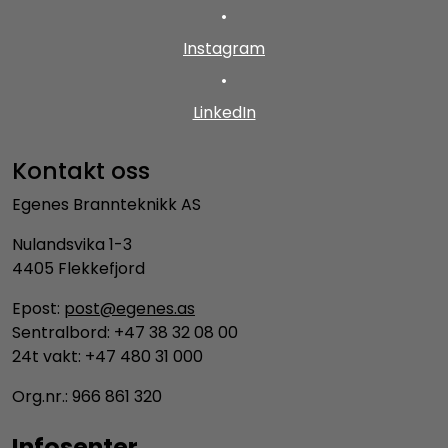
•
Instagram
•
LinkedIn
Kontakt oss
Egenes Brannteknikk AS
Nulandsvika 1-3
4405 Flekkefjord
Epost:
post@egenes.as
Sentralbord: +47 38 32 08 00
24t vakt: +47 480 31 000
Org.nr.: 966 861 320
Infosenter