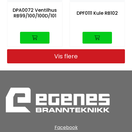
DPA0072 Ventilhus
DPF0111 Kule RB102
RB99/100/100D/101
Vis flere
Facebook