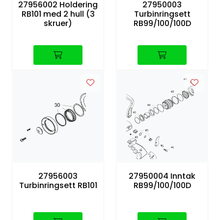
27956002 Holdering
27950003
RB101 med 2 hull (3
Turbinringsett
skruer)
RB99/100/100D
27956003
27950004 Inntak
Turbinringsett RB101
RB99/100/100D