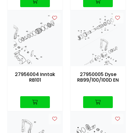
27956004 Inntak
27950005 Dyse
RB101
RB99/100/100D EN