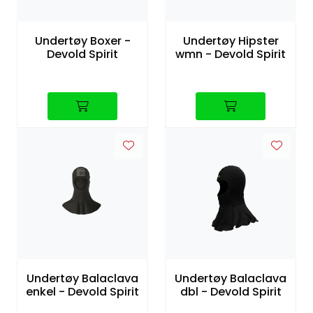
Undertøy Boxer -
Undertøy Hipster
Devold Spirit
wmn - Devold Spirit
Undertøy Balaclava
Undertøy Balaclava
enkel - Devold Spirit
dbl - Devold Spirit