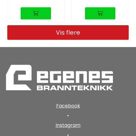
Vis flere
Facebook
•
Instagram
•