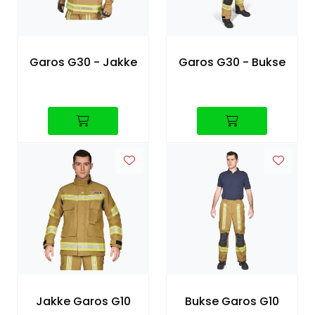
Garos G30 - Jakke
Garos G30 - Bukse
Jakke Garos G10
Bukse Garos G10