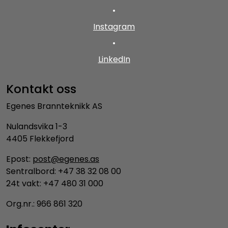
•
Instagram
•
LinkedIn
Kontakt oss
Egenes Brannteknikk AS
Nulandsvika 1-3
4405 Flekkefjord
Epost:
post@egenes.as
Sentralbord: +47 38 32 08 00
24t vakt: +47 480 31 000
Org.nr.: 966 861 320