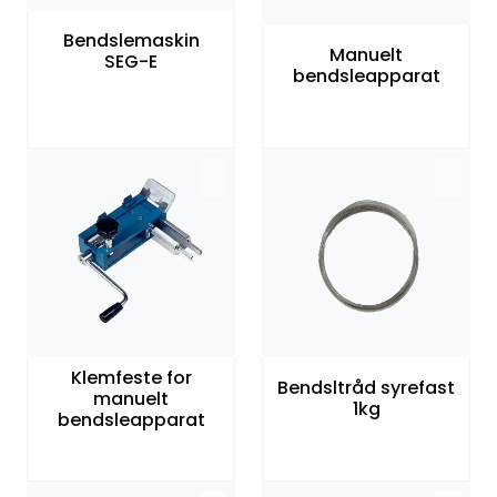
Bendslemaskin
Manuelt
SEG-E
bendsleapparat
Klemfeste for
Bendsltråd syrefast
manuelt
1kg
bendsleapparat