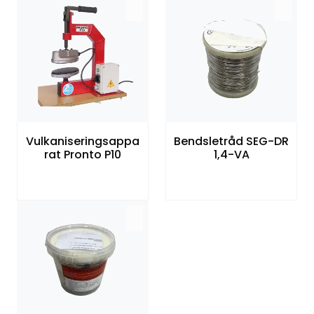
Vulkaniseringsappa
Bendsletråd SEG-DR
rat Pronto P10
1,4-VA