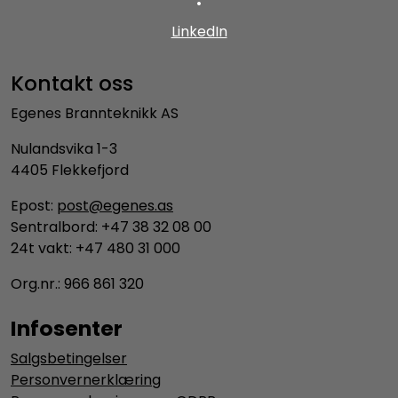
•
LinkedIn
Kontakt oss
Egenes Brannteknikk AS
Nulandsvika 1-3
4405 Flekkefjord
Epost:
post@egenes.as
Sentralbord: +47 38 32 08 00
24t vakt: +47 480 31 000
Org.nr.: 966 861 320
Infosenter
Salgsbetingelser
Personvernerklæring