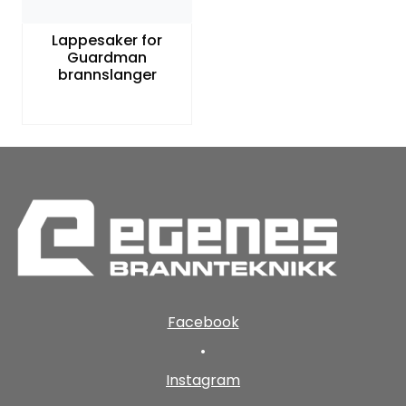
Lappesaker for
Guardman
brannslanger
Facebook
•
Instagram