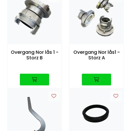
Overgang Nor lås 1 -
Overgang Nor lås1 -
Storz B
Storz A