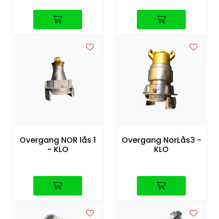
Overgang NOR lås 1
Overgang NorLås3 -
- KLO
KLO