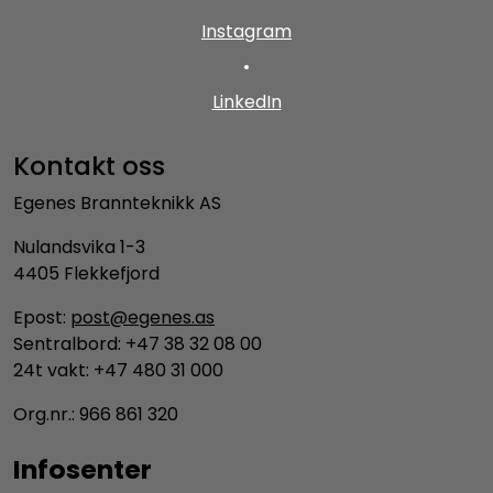
Instagram
•
LinkedIn
Kontakt oss
Egenes Brannteknikk AS
Nulandsvika 1-3
4405 Flekkefjord
Epost:
post@egenes.as
Sentralbord: +47 38 32 08 00
24t vakt: +47 480 31 000
Org.nr.: 966 861 320
Infosenter