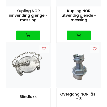
Kupling NOR
Kupling NOR
innvending gjenge -
utvendig gjende -
messing
messing
Overgang NOR lås 1
Blindlokk
- 3