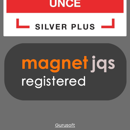
Gurusoft