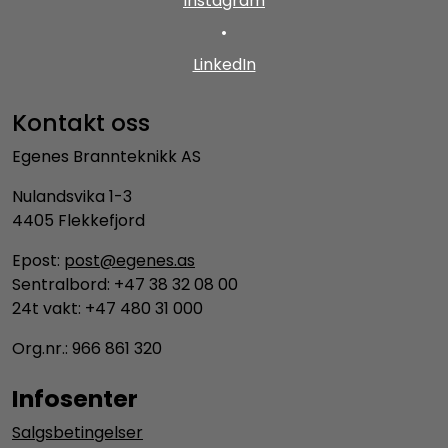
Instagram
•
LinkedIn
Kontakt oss
Egenes Brannteknikk AS
Nulandsvika 1-3
4405 Flekkefjord
Epost:
post@egenes.as
Sentralbord: +47 38 32 08 00
24t vakt: +47 480 31 000
Org.nr.: 966 861 320
Infosenter
Salgsbetingelser