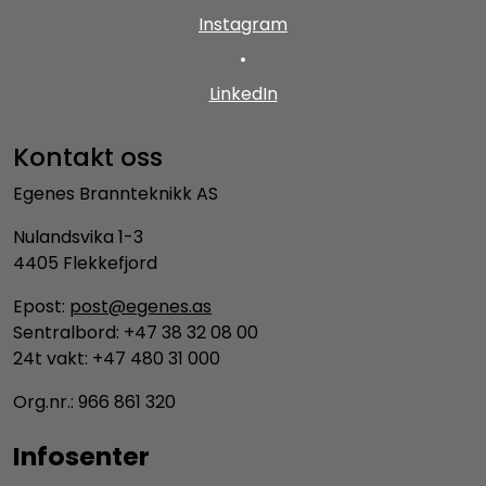
Instagram
•
LinkedIn
Kontakt oss
Egenes Brannteknikk AS
Nulandsvika 1-3
4405 Flekkefjord
Epost:
post@egenes.as
Sentralbord: +47 38 32 08 00
24t vakt: +47 480 31 000
Org.nr.: 966 861 320
Infosenter