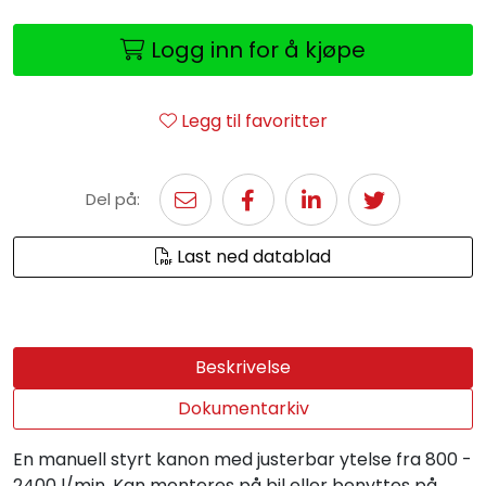
Logg inn for å kjøpe
Legg til favoritter
Del på:
Last ned datablad
Beskrivelse
Dokumentarkiv
En manuell styrt kanon med justerbar ytelse fra 800 -
2400 l/min. Kan monteres på bil eller benyttes på