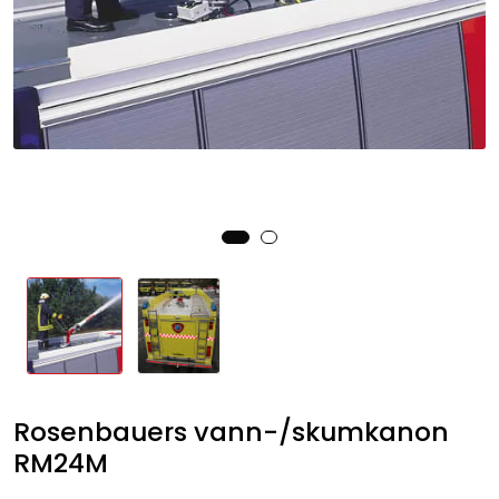
Rosenbauers vann-/skumkanon
RM24M