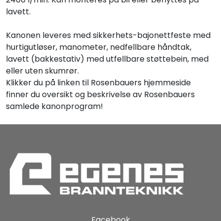
lavett.
Kanonen leveres med sikkerhets-bajonettfeste med
hurtigutløser, manometer, nedfellbare håndtak,
lavett (bakkestativ) med utfellbare støttebein, med
eller uten skumrør.
Klikker du på linken til Rosenbauers hjemmeside
finner du oversikt og beskrivelse av Rosenbauers
samlede kanonprogram!
Facebook