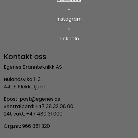
•
Instagram
•
LinkedIn
Kontakt oss
Egenes Brannteknikk AS
Nulandsvika 1-3
4405 Flekkefjord
Epost:
post@egenes.as
Sentralbord: +47 38 32 08 00
24t vakt: +47 480 31 000
Org.nr.: 966 861 320