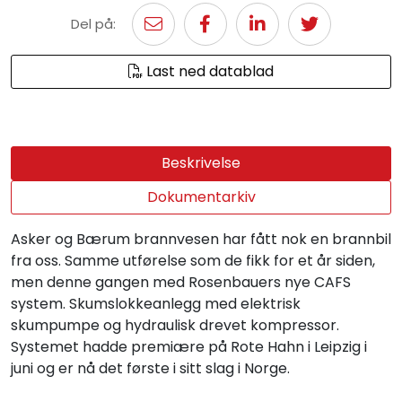
Del på:
Last ned datablad
Beskrivelse
Dokumentarkiv
Asker og Bærum brannvesen har fått nok en brannbil
fra oss. Samme utførelse som de fikk for et år siden,
men denne gangen med Rosenbauers nye CAFS
system. Skumslokkeanlegg med elektrisk
skumpumpe og hydraulisk drevet kompressor.
Systemet hadde premiære på Rote Hahn i Leipzig i
juni og er nå det første i sitt slag i Norge.