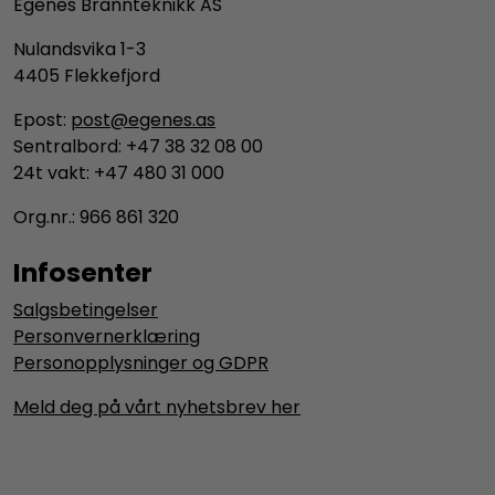
Egenes Brannteknikk AS
Nulandsvika 1-3
4405 Flekkefjord
Epost:
post@egenes.as
Sentralbord: +47 38 32 08 00
24t vakt: +47 480 31 000
Org.nr.: 966 861 320
Infosenter
Salgsbetingelser
Personvernerklæring
Personopplysninger og GDPR
Meld deg på vårt nyhetsbrev her