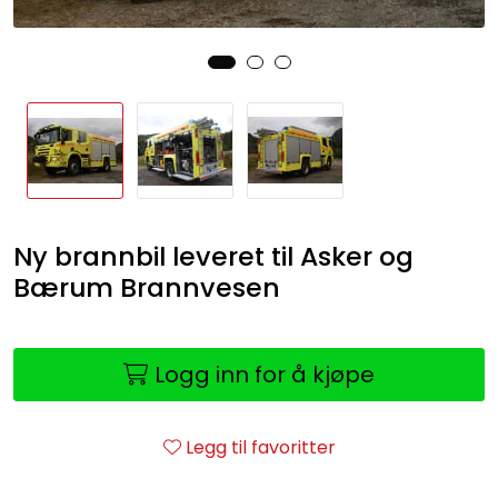
Ny brannbil leveret til Asker og
Bærum Brannvesen
Logg inn for å kjøpe
Legg til favoritter