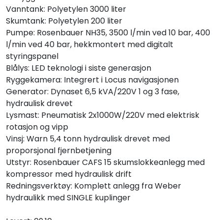
Vanntank: Polyetylen 3000 liter
Skumtank: Polyetylen 200 liter
Pumpe: Rosenbauer NH35, 3500 l/min ved 10 bar, 400
l/min ved 40 bar, hekkmontert med digitalt
styringspanel
Blålys: LED teknologi i siste generasjon
Ryggekamera: Integrert i Locus navigasjonen
Generator: Dynaset 6,5 kVA/220V 1 og 3 fase,
hydraulisk drevet
Lysmast: Pneumatisk 2x1000W/220V med elektrisk
rotasjon og vipp
Vinsj: Warn 5,4 tonn hydraulisk drevet med
proporsjonal fjernbetjening
Utstyr: Rosenbauer CAFS 15 skumslokkeanlegg med
kompressor med hydraulisk drift
Redningsverktøy: Komplett anlegg fra Weber
hydraulikk med SINGLE kuplinger