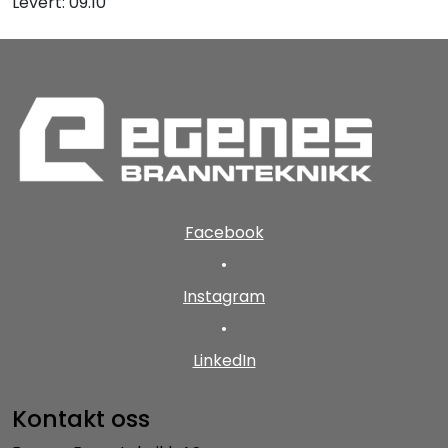
Levert: 09.10
Facebook
•
Instagram
•
LinkedIn
Kontakt oss