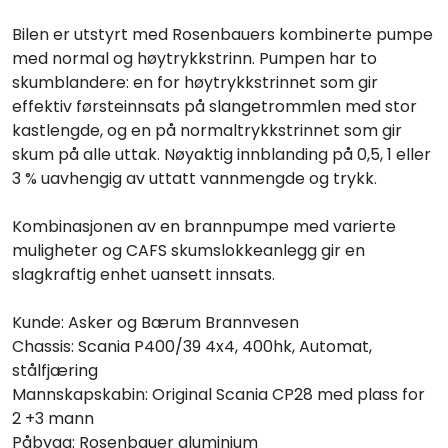
Bilen er utstyrt med Rosenbauers kombinerte pumpe
med normal og høytrykkstrinn. Pumpen har to
skumblandere: en for høytrykkstrinnet som gir
effektiv førsteinnsats på slangetrommlen med stor
kastlengde, og en på normaltrykkstrinnet som gir
skum på alle uttak. Nøyaktig innblanding på 0,5, 1 eller
3 % uavhengig av uttatt vannmengde og trykk.
Kombinasjonen av en brannpumpe med varierte
muligheter og CAFS skumslokkeanlegg gir en
slagkraftig enhet uansett innsats.
Kunde: Asker og Bærum Brannvesen
Chassis: Scania P400/39 4x4, 400hk, Automat,
stålfjæring
Mannskapskabin: Original Scania CP28 med plass for
2 +3 mann
Påbygg: Rosenbauer aluminium