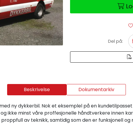
Lo
Del på:
Beskrivelse
Dokumentarkiv
med ny dykkerbil. Nok et eksemplel på en kundetilpasset bi
 og ikke minst våre proffesjonelle håndtverkere innen karo
 er proppfull av teknikk, samtidig som den er funksjonell og 