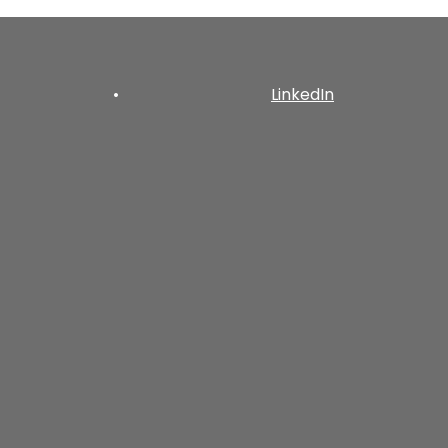
•
LinkedIn