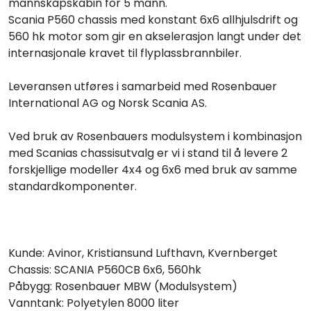
mannskapskabin for 5 mann.
Scania P560 chassis med konstant 6x6 allhjulsdrift og
560 hk motor som gir en akselerasjon langt under det
internasjonale kravet til flyplassbrannbiler.
Leveransen utføres i samarbeid med Rosenbauer
International AG og Norsk Scania AS.
Ved bruk av Rosenbauers modulsystem i kombinasjon
med Scanias chassisutvalg er vi i stand til å levere 2
forskjellige modeller 4x4 og 6x6 med bruk av samme
standardkomponenter.
Kunde: Avinor, Kristiansund Lufthavn, Kvernberget
Chassis: SCANIA P560CB 6x6, 560hk
Påbygg: Rosenbauer MBW (Modulsystem)
Vanntank: Polyetylen 8000 liter