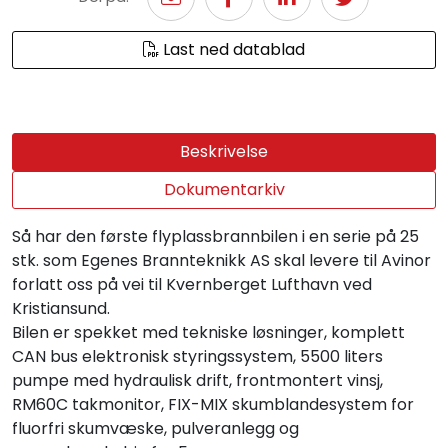
Last ned datablad
Beskrivelse
Dokumentarkiv
Så har den første flyplassbrannbilen i en serie på 25
stk. som Egenes Brannteknikk AS skal levere til Avinor
forlatt oss på vei til Kvernberget Lufthavn ved
Kristiansund.
Bilen er spekket med tekniske løsninger, komplett
CAN bus elektronisk styringssystem, 5500 liters
pumpe med hydraulisk drift, frontmontert vinsj,
RM60C takmonitor, FIX-MIX skumblandesystem for
fluorfri skumvæske, pulveranlegg og