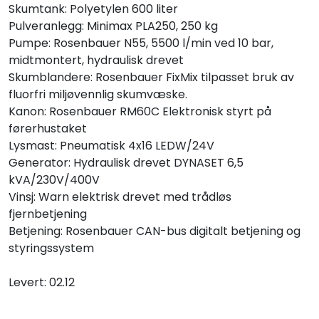
Skumtank: Polyetylen 600 liter
Pulveranlegg: Minimax PLA250, 250 kg
Pumpe: Rosenbauer N55, 5500 l/min ved 10 bar,
midtmontert, hydraulisk drevet
Skumblandere: Rosenbauer FixMix tilpasset bruk av
fluorfri miljøvennlig skumvæske.
Kanon: Rosenbauer RM60C Elektronisk styrt på
førerhustaket
Lysmast: Pneumatisk 4x16 LEDW/24V
Generator: Hydraulisk drevet DYNASET 6,5
kVA/230V/400V
Vinsj: Warn elektrisk drevet med trådløs
fjernbetjening
Betjening: Rosenbauer CAN-bus digitalt betjening og
styringssystem
Levert: 02.12