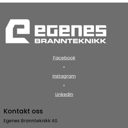
Facebook
•
Instagram
•
LinkedIn
Kontakt oss
Egenes Brannteknikk AS