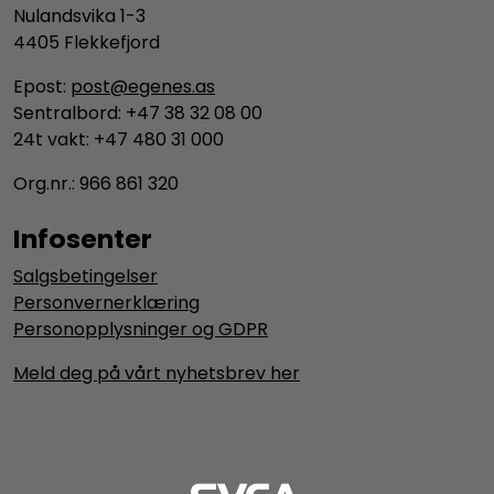
Nulandsvika 1-3
4405 Flekkefjord
Epost:
post@egenes.as
Sentralbord: +47 38 32 08 00
24t vakt: +47 480 31 000
Org.nr.: 966 861 320
Infosenter
Salgsbetingelser
Personvernerklæring
Personopplysninger og GDPR
Meld deg på vårt nyhetsbrev her