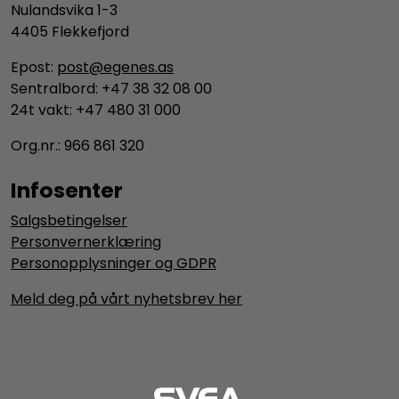
Nulandsvika 1-3
4405 Flekkefjord
Epost:
post@egenes.as
Sentralbord: +47 38 32 08 00
24t vakt: +47 480 31 000
Org.nr.: 966 861 320
Infosenter
Salgsbetingelser
Personvernerklæring
Personopplysninger og GDPR
Meld deg på vårt nyhetsbrev her