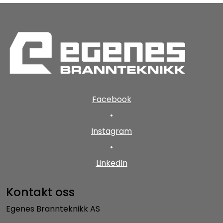
Facebook
•
Instagram
•
LinkedIn
Kontakt oss
Egenes Brannteknikk AS