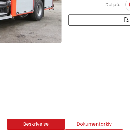
Del på:
Beskrivelse
Dokumentarkiv