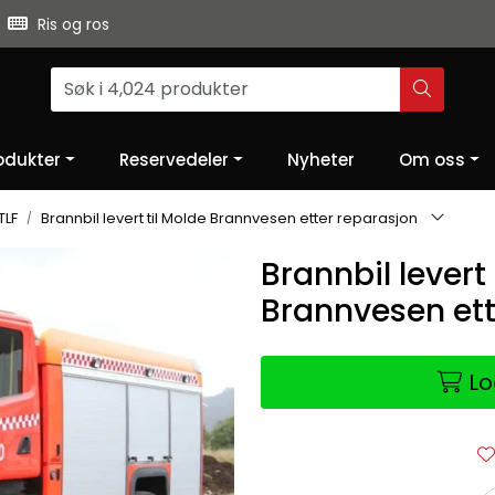
Ris og ros
odukter
Reservedeler
Nyheter
Om oss
TLF
Brannbil levert til Molde Brannvesen etter reparasjon
Brannbil levert 
Brannvesen ett
Lo