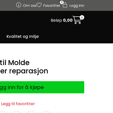
0
Om oss
Favoritter
Logg inn
0
Beløp
0,00
Kvalitet og miljø
til Molde
er reparasjon
gg inn for å kjøpe
Legg til favoritter