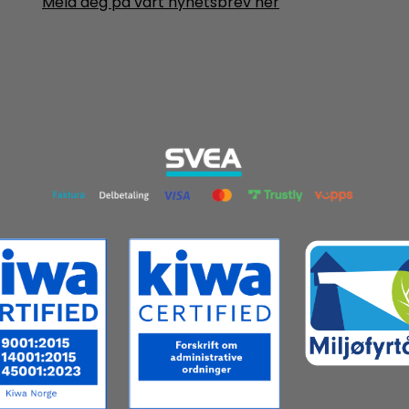
Meld deg på vårt nyhetsbrev her