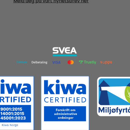
Meld deg på vårt nyhetsbrev her