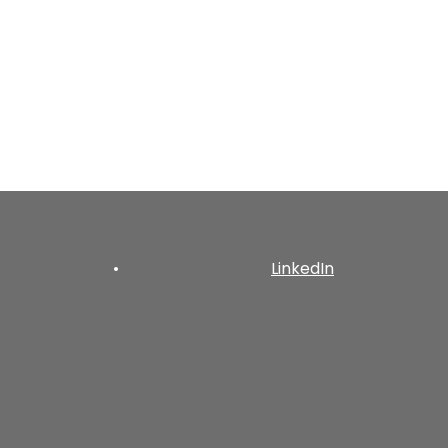
•
LinkedIn