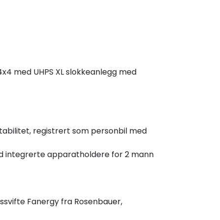
9 4x4 med UHPS XL slokkeanlegg med
stabilitet, registrert som personbil med
ed integrerte apparatholdere for 2 mann
ssvifte Fanergy fra Rosenbauer,