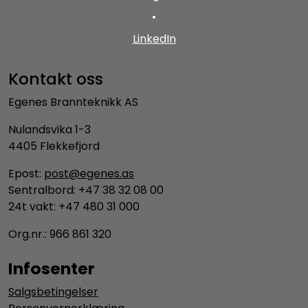
•
LinkedIn
Kontakt oss
Egenes Brannteknikk AS
Nulandsvika 1-3
4405 Flekkefjord
Epost:
post@egenes.as
Sentralbord: +47 38 32 08 00
24t vakt: +47 480 31 000
Org.nr.: 966 861 320
Infosenter
Salgsbetingelser