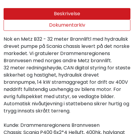
Beskrivelse
Dokumentarkiv
Nok en Metz B32 - 32 meter Brannliftl med hydraulisk
drevet pumpe på Scania chassis levert på det norske
markedet. Vi gratulerer Drammensregionens
Brannvesen med norges andre Metz brannlift.
32 meter redningshøyde, CAN digital styring for støste
sikkerhet og hastighet, hydraulisk drevet
brannpumpe, 14 kW strømaggregat for drift av 400V
nøddrift fullstendig uavhengig av bilens motor. For
øvrig fullspekket med utstyr, se vedlagte bilder.
Automatisk nivåutjevning i støttebena sikrer hurtig og
trygg innsats skrått terreng.
Kunde: Drammensregionens Brannvesen
Chassis: Scania P400 6x2*4 Helluft, 400hk, halvlangt