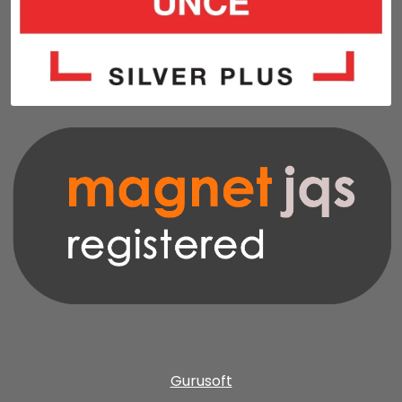
Gurusoft