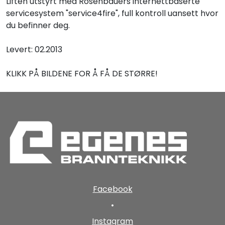
Liften utstyrt med Rosenbauers internettbaserte
servicesystem "service4fire", full kontroll uansett hvor
du befinner deg.
Levert: 02.2013
KLIKK PÅ BILDENE FOR Å FÅ DE STØRRE!
Facebook
•
Instagram