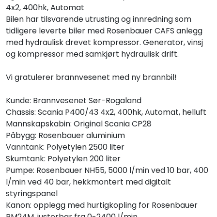
4x2, 400hk, Automat
Bilen har tilsvarende utrusting og innredning som
tidligere leverte biler med Rosenbauer CAFS anlegg
med hydraulisk drevet kompressor. Generator, vinsj
og kompressor med samkjørt hydraulisk drift.
Vi gratulerer brannvesenet med ny brannbil!
Kunde: Brannvesenet Sør-Rogaland
Chassis: Scania P400/43 4x2, 400hk, Automat, helluft
Mannskapskabin: Original Scania CP28
Påbygg: Rosenbauer aluminium
Vanntank: Polyetylen 2500 liter
Skumtank: Polyetylen 200 liter
Pumpe: Rosenbauer NH55, 5000 l/min ved 10 bar, 400
l/min ved 40 bar, hekkmontert med digitalt
styringspanel
Kanon: opplegg med hurtigkopling for Rosenbauer
RM24M, justerbar fra 0-2400 l/min