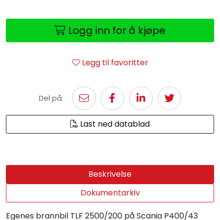
Logg inn for å kjøpe
Legg til favoritter
Del på:
Last ned datablad
Beskrivelse
Dokumentarkiv
Egenes brannbil TLF 2500/200 på Scania P400/43