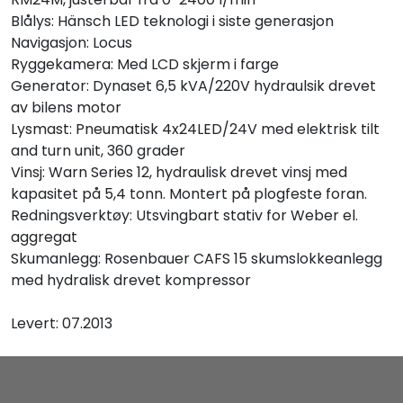
Blålys: Hänsch LED teknologi i siste generasjon
Navigasjon: Locus
Ryggekamera: Med LCD skjerm i farge
Generator: Dynaset 6,5 kVA/220V hydraulsik drevet
av bilens motor
Lysmast: Pneumatisk 4x24LED/24V med elektrisk tilt
and turn unit, 360 grader
Vinsj: Warn Series 12, hydraulisk drevet vinsj med
kapasitet på 5,4 tonn. Montert på plogfeste foran.
Redningsverktøy: Utsvingbart stativ for Weber el.
aggregat
Skumanlegg: Rosenbauer CAFS 15 skumslokkeanlegg
med hydralisk drevet kompressor
Levert: 07.2013