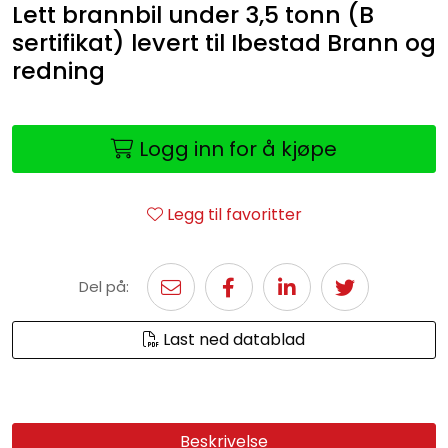
Lett brannbil under 3,5 tonn (B
sertifikat) levert til Ibestad Brann og
redning
Logg inn for å kjøpe
Legg til favoritter
Del på:
Last ned datablad
Beskrivelse