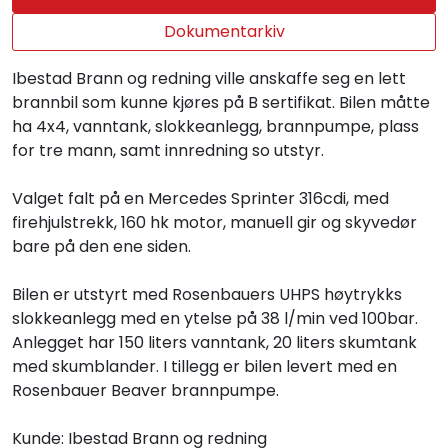
Dokumentarkiv
Ibestad Brann og redning ville anskaffe seg en lett
brannbil som kunne kjøres på B sertifikat. Bilen måtte
ha 4x4, vanntank, slokkeanlegg, brannpumpe, plass
for tre mann, samt innredning so utstyr.
Valget falt på en Mercedes Sprinter 316cdi, med
firehjulstrekk, 160 hk motor, manuell gir og skyvedør
bare på den ene siden.
Bilen er utstyrt med Rosenbauers UHPS høytrykks
slokkeanlegg med en ytelse på 38 l/min ved 100bar.
Anlegget har 150 liters vanntank, 20 liters skumtank
med skumblander. I tillegg er bilen levert med en
Rosenbauer Beaver brannpumpe.
Kunde: Ibestad Brann og redning