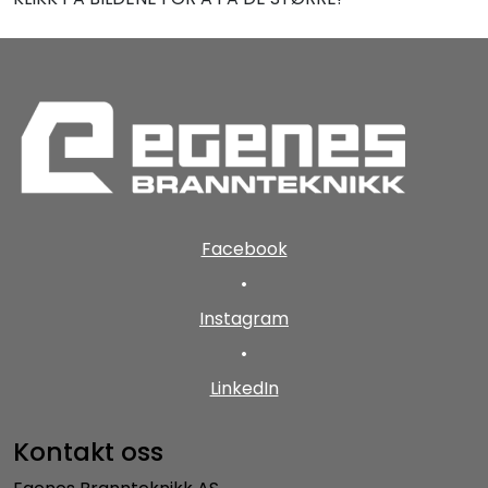
Facebook
•
Instagram
•
LinkedIn
Kontakt oss