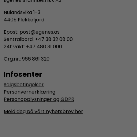
Egenes Brannteknikk AS
Nulandsvika 1-3
4405 Flekkefjord
Epost:
post@egenes.as
Sentralbord: +47 38 32 08 00
24t vakt: +47 480 31 000
Org.nr.: 966 861 320
Infosenter
Salgsbetingelser
Personvernerklæring
Personopplysninger og GDPR
Meld deg på vårt nyhetsbrev her