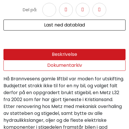
Del på:
Last ned datablad
Beskrivelse
Dokumentarkiv
Hå Brannvesens gamle liftbil var moden for utskifting.
Budsjettet strakk ikke til for en ny bil, og valget falt
derfor på en oppgradert brukt stigebil, en Metz L32
fra 2002 som før har gjort tjeneste i Kristiansand.
Etter renovering hos Metz med mekanisk overhaling
av støtteben og stigedel, samt bytte av alle
hydraulikkslanger, oljer og de fleste elektriske
komponenter i stigedelen framstår bilen i god