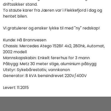
driftssikker stand.
To staute karer fra Jæren var i Flekkefjord i dag og
hentet bilen.
Vi gratulerer og ønsker lykke til med "ny" redskap!
Kunde: Hå Brannvesen
Chassis: Mercedes Atego 1528F 4x2, 280hk, Automat,
2002 modell
Mannskapskabin: Enkelt førerhus for 3 mann
Påbygg: Metz 30 meter stige, aluminium påbygg
Utstyr: Sykebårestativ, vannkanon
Generator: 8 kVA bensindrevet 220V/400V
Levert: 11.2015