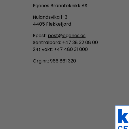
Egenes Brannteknikk AS
Nulandsvika 1-3
4405 Flekkefjord
Epost:
post@egenes.as
Sentralbord: +47 38 32 08 00
24t vakt: +47 480 31 000
Org.nr.: 966 861 320