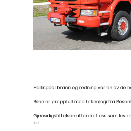
Hallingdal brann og redning var en av de he
Bilen er proppfull med teknologi fra Rose
Gjensidigstiftelsen utfordret oss som leve
bil: