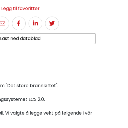
Legg til favoritter
Last ned datablad
om "Det store brannløftet".
ngssystemet LCS 2.0.
. Vi valgte å legge vekt på følgende i vår