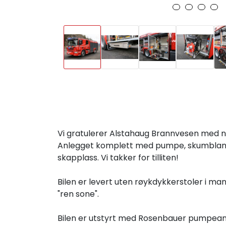
Vi gratulerer Alstahaug Brannvesen med n
Anlegget komplett med pumpe, skumblande
skapplass. Vi takker for tilliten!
Bilen er levert uten røykdykkerstoler i 
"ren sone".
Bilen er utstyrt med Rosenbauer pumpean