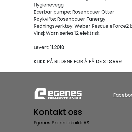
Hygienevegg
Bærbar pumpe: Rosenbauer Otter
Røykvifte: Rosenbauer Fanergy
Redningsverktøy: Weber Rescue eForce2 b
Vinsj: Warn series 12 elektrisk
Levert: 11.2018
KLIKK PÅ BILDENE FOR Å FÅ DE STØRRE!
Facebo
Kontakt oss
Egenes Brannteknikk AS