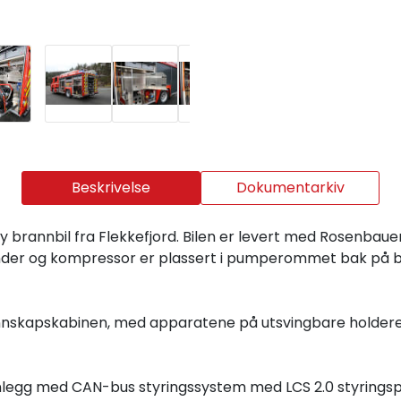
Beskrivelse
Dokumentarkiv
y brannbil fra Flekkefjord. Bilen er levert med Rosenba
r og kompressor er plassert i pumperommet bak på bile
mannskapskabinen, med apparatene på utsvingbare holdere
legg med CAN-bus styringssystem med LCS 2.0 styringspa