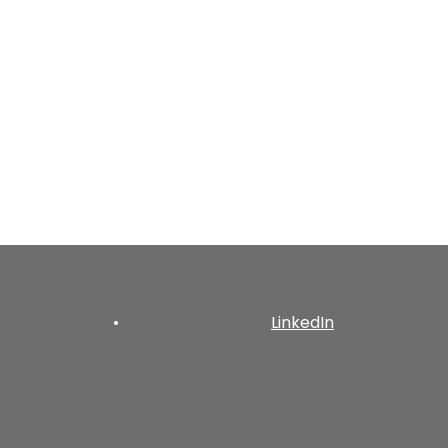
•
LinkedIn