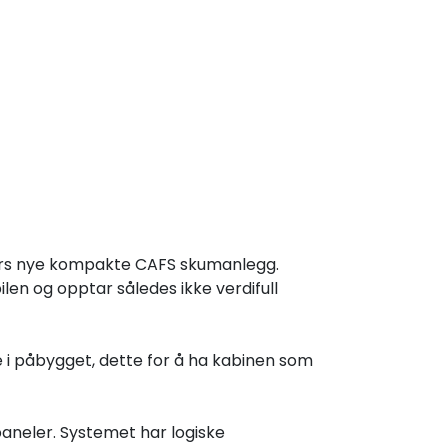
uers nye kompakte CAFS skumanlegg.
n og opptar således ikke verdifull
 i påbygget, dette for å ha kabinen som
neler. Systemet har logiske