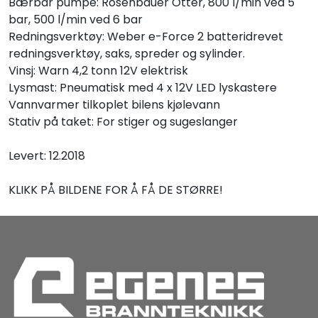
Bærbar pumpe: Rosenbauer Otter, 800 l/min ved 5
bar, 500 l/min ved 6 bar
Redningsverktøy: Weber e-Force 2 batteridrevet
redningsverktøy, saks, spreder og sylinder.
Vinsj: Warn 4,2 tonn 12V elektrisk
Lysmast: Pneumatisk med 4 x 12V LED lyskastere
Vannvarmer tilkoplet bilens kjølevann
Stativ på taket: For stiger og sugeslanger
Levert: 12.2018
KLIKK PÅ BILDENE FOR Å FÅ DE STØRRE!