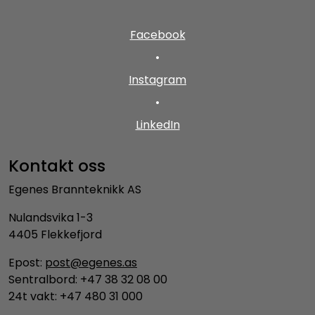
Facebook
•
Instagram
•
LinkedIn
Kontakt oss
Egenes Brannteknikk AS
Nulandsvika 1-3
4405 Flekkefjord
Epost:
post@egenes.as
Sentralbord: +47 38 32 08 00
24t vakt: +47 480 31 000