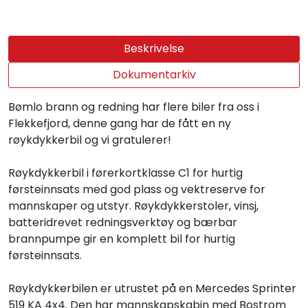
Beskrivelse
Dokumentarkiv
Bømlo brann og redning har flere biler fra oss i
Flekkefjord, denne gang har de fått en ny
røykdykkerbil og vi gratulerer!
Røykdykkerbil i førerkortklasse C1 for hurtig
førsteinnsats med god plass og vektreserve for
mannskaper og utstyr. Røykdykkerstoler, vinsj,
batteridrevet redningsverktøy og bærbar
brannpumpe gir en komplett bil for hurtig
førsteinnsats.
Røykdykkerbilen er utrustet på en Mercedes Sprinter
519 KA 4x4. Den har mannskapskabin med Bostrom