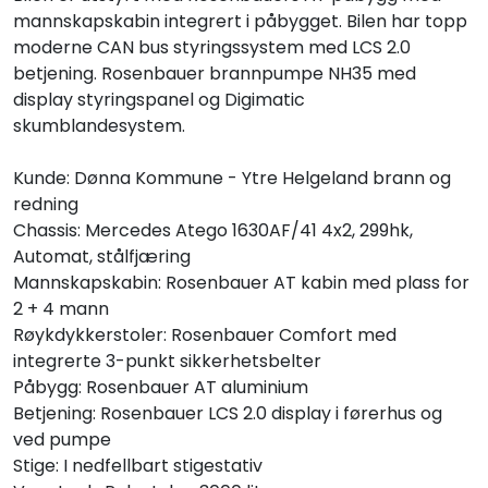
mannskapskabin integrert i påbygget. Bilen har topp
moderne CAN bus styringssystem med LCS 2.0
betjening. Rosenbauer brannpumpe NH35 med
display styringspanel og Digimatic
skumblandesystem.
Kunde: Dønna Kommune - Ytre Helgeland brann og
redning
Chassis: Mercedes Atego 1630AF/41 4x2, 299hk,
Automat, stålfjæring
Mannskapskabin: Rosenbauer AT kabin med plass for
2 + 4 mann
Røykdykkerstoler: Rosenbauer Comfort med
integrerte 3-punkt sikkerhetsbelter
Påbygg: Rosenbauer AT aluminium
Betjening: Rosenbauer LCS 2.0 display i førerhus og
ved pumpe
Stige: I nedfellbart stigestativ