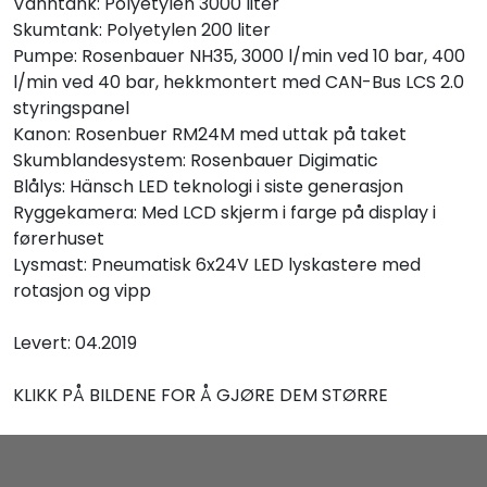
Vanntank: Polyetylen 3000 liter
Skumtank: Polyetylen 200 liter
Pumpe: Rosenbauer NH35, 3000 l/min ved 10 bar, 400
l/min ved 40 bar, hekkmontert med CAN-Bus LCS 2.0
styringspanel
Kanon: Rosenbuer RM24M med uttak på taket
Skumblandesystem: Rosenbauer Digimatic
Blålys: Hänsch LED teknologi i siste generasjon
Ryggekamera: Med LCD skjerm i farge på display i
førerhuset
Lysmast: Pneumatisk 6x24V LED lyskastere med
rotasjon og vipp
Levert: 04.2019
KLIKK PÅ BILDENE FOR Å GJØRE DEM STØRRE