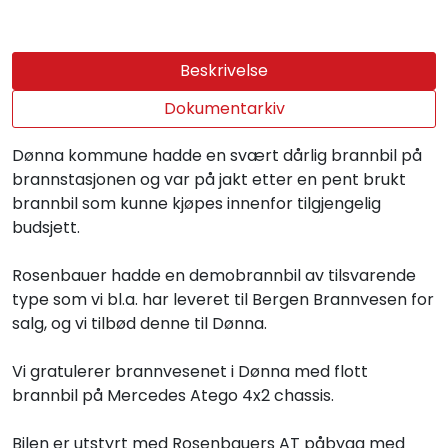
Beskrivelse
Dokumentarkiv
Dønna kommune hadde en svært dårlig brannbil på
brannstasjonen og var på jakt etter en pent brukt
brannbil som kunne kjøpes innenfor tilgjengelig
budsjett.
Rosenbauer hadde en demobrannbil av tilsvarende
type som vi bl.a. har leveret til Bergen Brannvesen for
salg, og vi tilbød denne til Dønna.
Vi gratulerer brannvesenet i Dønna med flott
brannbil på Mercedes Atego 4x2 chassis.
Bilen er utstyrt med Rosenbauers AT påbygg med