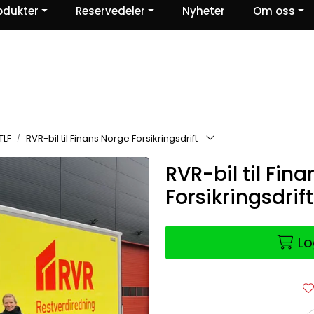
odukter
Reservedeler
Nyheter
Om oss
Ris og ros
TLF
RVR-bil til Finans Norge Forsikringsdrift
RVR-bil til Fin
Forsikringsdrift
Lo