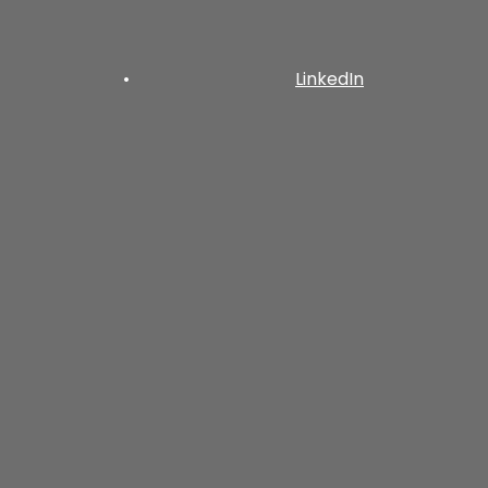
•
LinkedIn