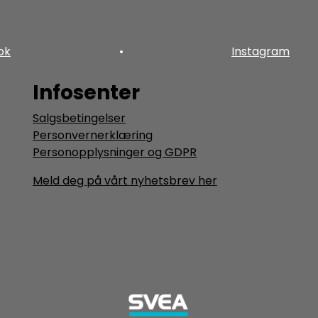
ok
•
Instagram
Infosenter
Salgsbetingelser
Personvernerklæring
Personopplysninger og GDPR
Meld deg på vårt nyhetsbrev her