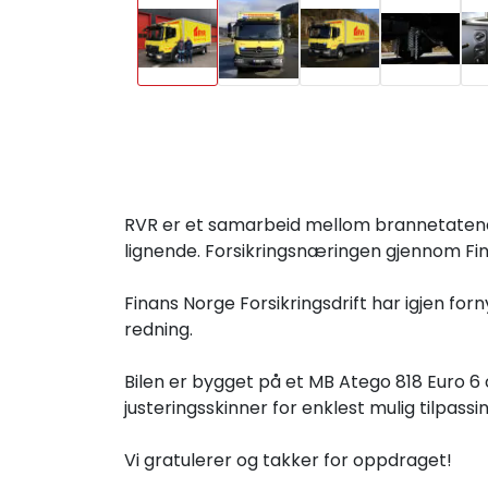
RVR er et samarbeid mellom brannetatene 
lignende. Forsikringsnæringen gjennom Fina
Finans Norge Forsikringsdrift har igjen fo
redning.
Bilen er bygget på et MB Atego 818 Euro 
justeringsskinner for enklest mulig tilpassing
Vi gratulerer og takker for oppdraget!