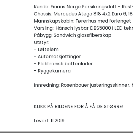
Kunde: Finans Norge Forsikringsdrift - Re
Chassis: Mercedes Atego 818 4x2 Euro 6, 1
Mannskapskabin: Førerhus med forlenget
Varsling:: Hänsch lysbar DBS5000 i LED tek
Påbygg: Sandwich glassfiberskap
Utstyr:
- Løftelem
- Automatkjettinger
- Elektronisk batterilader
- Ryggekamera
Innredning: Rosenbauer justeringsskinner, 
KLIKK PÅ BILDENE FOR Å FÅ DE STØRRE!
Levert: 11.2019