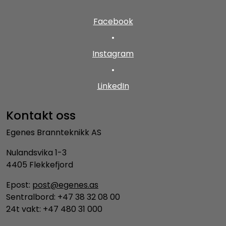
Facebook
•
Instagram
•
LinkedIn
Kontakt oss
Egenes Brannteknikk AS
Nulandsvika 1-3
4405 Flekkefjord
Epost:
post@egenes.as
Sentralbord: +47 38 32 08 00
24t vakt: +47 480 31 000