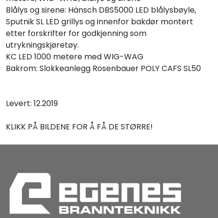
Blålys og sirene: Hänsch DBS5000 LED blålysbøyle,
Sputnik SL LED grillys og innenfor bakdør montert
etter forskrifter for godkjenning som
utrykningskjøretøy.
KC LED 1000 metere med WIG-WAG
Bakrom: Slokkeanlegg Rosenbauer POLY CAFS SL50
Levert: 12.2019
KLIKK PÅ BILDENE FOR Å FÅ DE STØRRE!