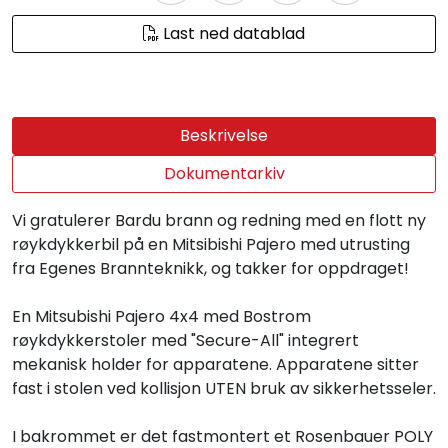
Last ned datablad
Beskrivelse
Dokumentarkiv
Vi gratulerer Bardu brann og redning med en flott ny
røykdykkerbil på en Mitsibishi Pajero med utrusting
fra Egenes Brannteknikk, og takker for oppdraget!
En Mitsubishi Pajero 4x4 med Bostrom
røykdykkerstoler med "Secure-All" integrert
mekanisk holder for apparatene. Apparatene sitter
fast i stolen ved kollisjon UTEN bruk av sikkerhetsseler.
I bakrommet er det fastmontert et Rosenbauer POLY