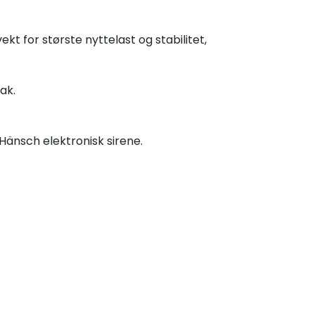
t for største nyttelast og stabilitet,
ak.
Hänsch elektronisk sirene.