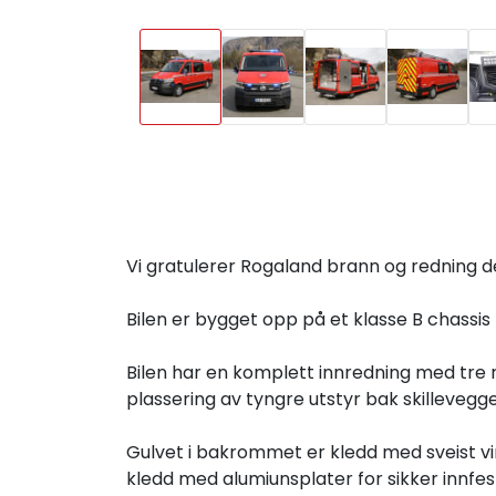
Vi gratulerer Rogaland brann og redning de
Bilen er bygget opp på et klasse B chassis 
Bilen har en komplett innredning med tre r
plassering av tyngre utstyr bak skilleveggen
Gulvet i bakrommet er kledd med sveist vin
kledd med alumiunsplater for sikker innfest