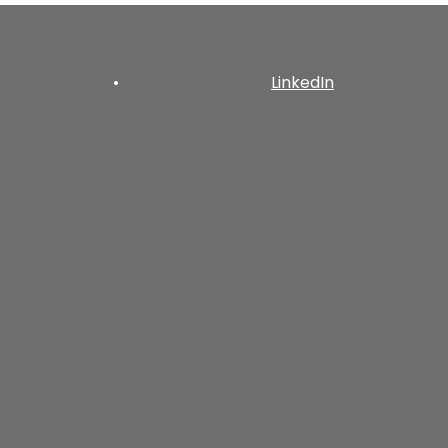
•
LinkedIn