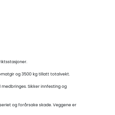
iktsstasjoner.
matgir og 3500 kg tillatt totalvekt.
 medbringes. Sikker innfesting og
sseriet og forårsake skade. Veggene er