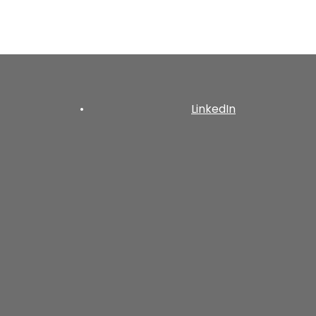
•
LinkedIn