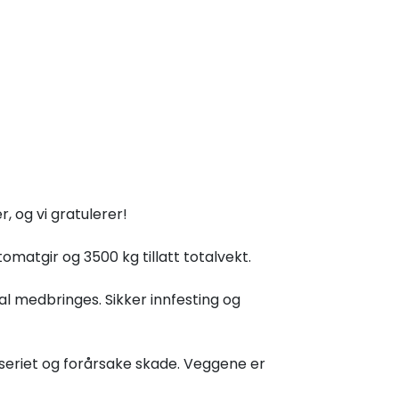
r, og vi gratulerer!
omatgir og 3500 kg tillatt totalvekt.
al medbringes. Sikker innfesting og
sseriet og forårsake skade. Veggene er