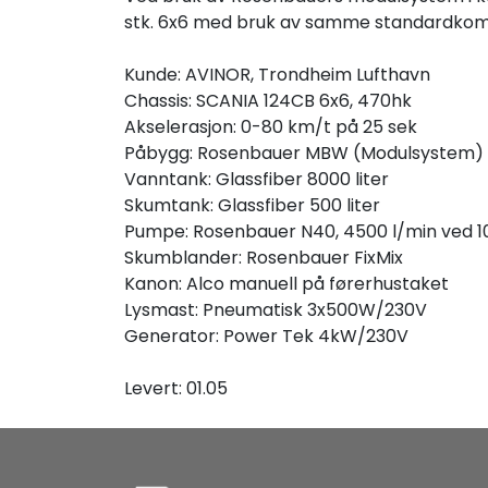
stk. 6x6 med bruk av samme standardko
Kunde: AVINOR, Trondheim Lufthavn
Chassis: SCANIA 124CB 6x6, 470hk
Akselerasjon: 0-80 km/t på 25 sek
Påbygg: Rosenbauer MBW (Modulsystem)
Vanntank: Glassfiber 8000 liter
Skumtank: Glassfiber 500 liter
Pumpe: Rosenbauer N40, 4500 l/min ved 10
Skumblander: Rosenbauer FixMix
Kanon: Alco manuell på førerhustaket
Lysmast: Pneumatisk 3x500W/230V
Generator: Power Tek 4kW/230V
Levert: 01.05