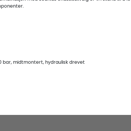
mponenter.
 bar, midtmontert, hydraulisk drevet