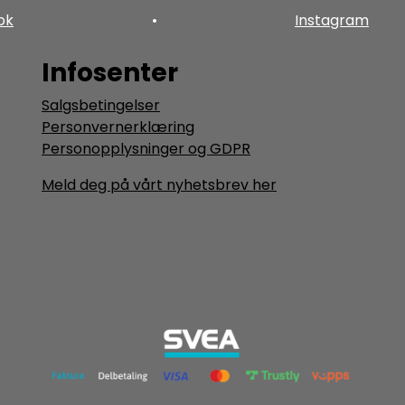
ok
•
Instagram
Infosenter
Salgsbetingelser
Personvernerklæring
Personopplysninger og GDPR
Meld deg på vårt nyhetsbrev her