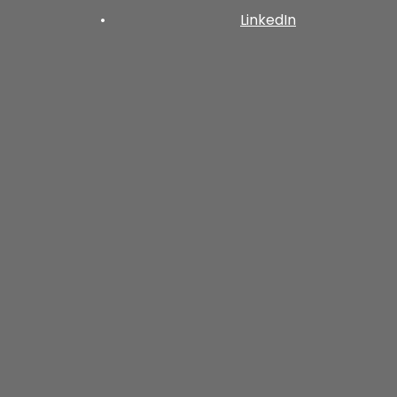
•
LinkedIn