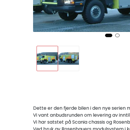
Dette er den fjerde bilen i den nye serien m
Vi vant anbudsrunden om levering av inntil
Vi har satstet på Scania chassis og Rosen
Ved bruk av Rosenbauers modulsystem i komb