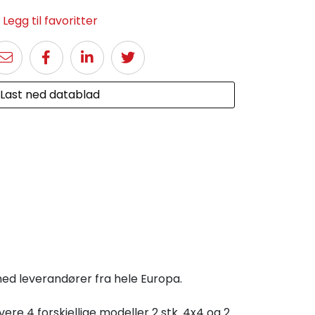
Legg til favoritter
Last ned datablad
med leverandører fra hele Europa.
re 4 forskjellige modeller 2 stk. 4x4 og 2