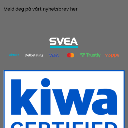
Meld deg på vårt nyhetsbrev her