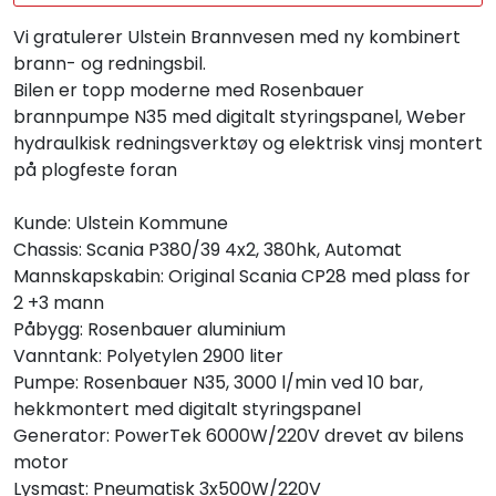
Vi gratulerer Ulstein Brannvesen med ny kombinert
brann- og redningsbil.
Bilen er topp moderne med Rosenbauer
brannpumpe N35 med digitalt styringspanel, Weber
hydraulkisk redningsverktøy og elektrisk vinsj montert
på plogfeste foran
Kunde: Ulstein Kommune
Chassis: Scania P380/39 4x2, 380hk, Automat
Mannskapskabin: Original Scania CP28 med plass for
2 +3 mann
Påbygg: Rosenbauer aluminium
Vanntank: Polyetylen 2900 liter
Pumpe: Rosenbauer N35, 3000 l/min ved 10 bar,
hekkmontert med digitalt styringspanel
Generator: PowerTek 6000W/220V drevet av bilens
motor
Lysmast: Pneumatisk 3x500W/220V