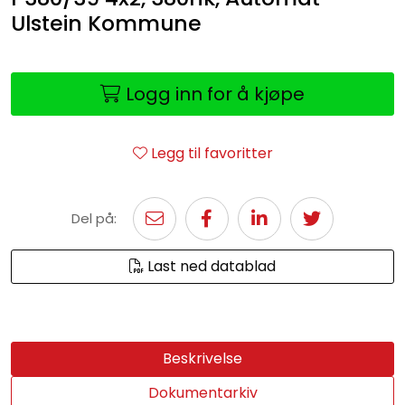
Ulstein Kommune
Logg inn for å kjøpe
Legg til favoritter
Del på:
Last ned datablad
Beskrivelse
Dokumentarkiv