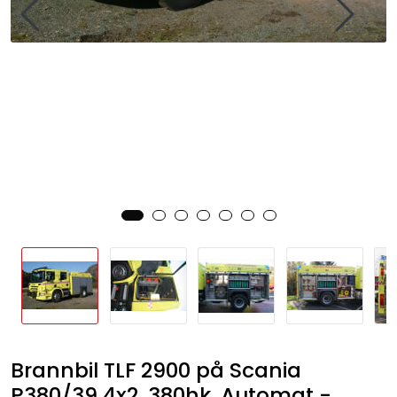
Brannbil TLF 2900 på Scania
P380/39 4x2, 380hk, Automat -