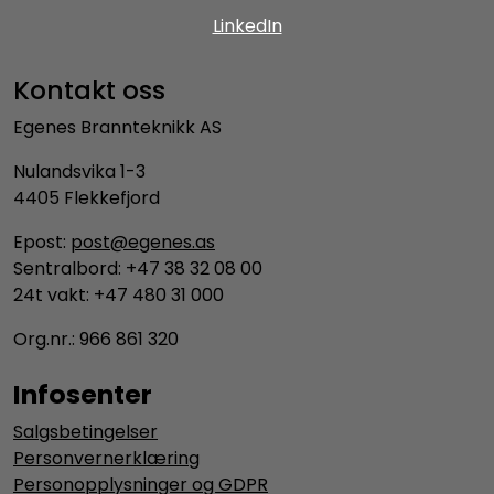
LinkedIn
Kontakt oss
Egenes Brannteknikk AS
Nulandsvika 1-3
4405 Flekkefjord
Epost:
post@egenes.as
Sentralbord: +47 38 32 08 00
24t vakt: +47 480 31 000
Org.nr.: 966 861 320
Infosenter
Salgsbetingelser
Personvernerklæring
Personopplysninger og GDPR