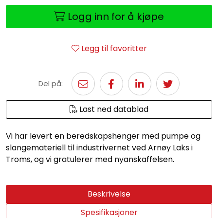
Logg inn for å kjøpe
Legg til favoritter
Del på:
Last ned datablad
Vi har levert en beredskapshenger med pumpe og
slangemateriell til industrivernet ved Arnøy Laks i
Troms, og vi gratulerer med nyanskaffelsen.
Beskrivelse
Spesifikasjoner