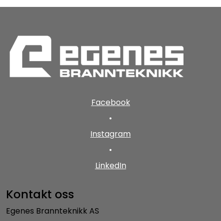
Facebook
•
Instagram
•
LinkedIn
Kontakt oss
Egenes Brannteknikk AS