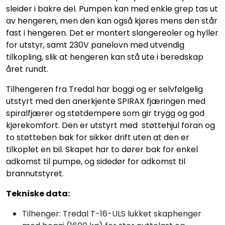
sleider i bakre del. Pumpen kan med enkle grep tas ut
av hengeren, men den kan også kjøres mens den står
fast i hengeren. Det er montert slangereoler og hyller
for utstyr, samt 230V panelovn med utvendig
tilkopling, slik at hengeren kan stå ute i beredskap
året rundt.
Tilhengeren fra Tredal har boggi og er selvfølgelig
utstyrt med den anerkjente SPIRAX fjæringen med
spiralfjærer og støtdempere som gir trygg og god
kjørekomfort. Den er utstyrt med støttehjul foran og
to støtteben bak for sikker drift uten at den er
tilkoplet en bil. Skapet har to dører bak for enkel
adkomst til pumpe, og sidedør for adkomst til
brannutstyret.
Tekniske data:
Tilhenger: Tredal T-16-ULS lukket skaphenger