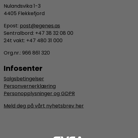
Nulandsvika 1-3
4405 Flekkefjord
Epost:
post@egenes.as
Sentralbord: +47 38 32 08 00
24t vakt: +47 480 31 000
Org.nr.: 966 861 320
Infosenter
Salgsbetingelser
Personvernerklæring
Personopplysninger og GDPR
Meld deg på vårt nyhetsbrev her