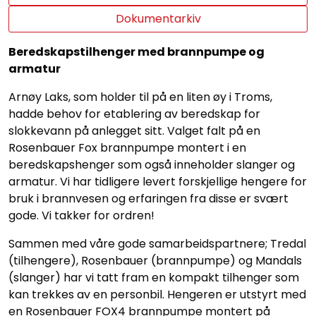
Dokumentarkiv
Beredskapstilhenger med brannpumpe og
armatur
Arnøy Laks, som holder til på en liten øy i Troms,
hadde behov for etablering av beredskap for
slokkevann på anlegget sitt. Valget falt på en
Rosenbauer Fox brannpumpe montert i en
beredskapshenger som også inneholder slanger og
armatur. Vi har tidligere levert forskjellige hengere for
bruk i brannvesen og erfaringen fra disse er svært
gode. Vi takker for ordren!
Sammen med våre gode samarbeidspartnere; Tredal
(tilhengere), Rosenbauer (brannpumpe) og Mandals
(slanger) har vi tatt fram en kompakt tilhenger som
kan trekkes av en personbil. Hengeren er utstyrt med
en Rosenbauer FOX4 brannpumpe montert på