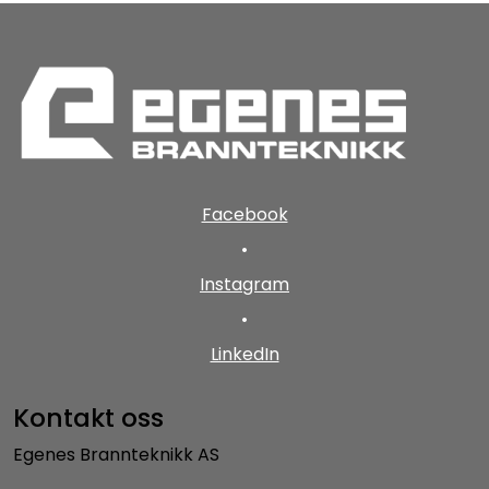
Facebook
•
Instagram
•
LinkedIn
Kontakt oss
Egenes Brannteknikk AS