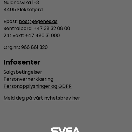
Nulandsvika 1-3
4405 Flekkefjord
Epost:
post@egenes.as
Sentralbord: +47 38 32 08 00
24t vakt: +47 480 31 000
Org.nr.: 966 861 320
Infosenter
Salgsbetingelser
Personvernerklæring
Personopplysninger og GDPR
Meld deg på vårt nyhetsbrev her