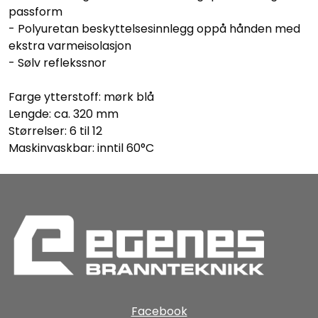
passform
- Polyuretan beskyttelsesinnlegg oppå hånden med
ekstra varmeisolasjon
- Sølv reflekssnor
Farge ytterstoff: mørk blå
Lengde: ca. 320 mm
Størrelser: 6 til 12
Maskinvaskbar: inntil 60°C
Facebook