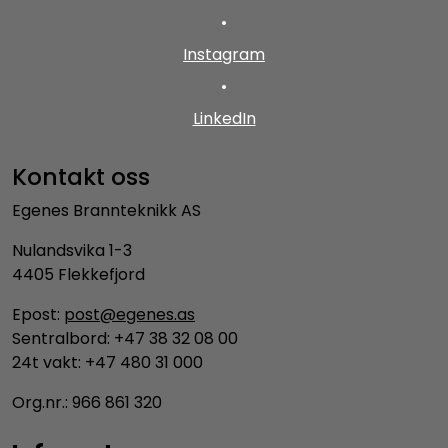
•
Instagram
•
LinkedIn
Kontakt oss
Egenes Brannteknikk AS
Nulandsvika 1-3
4405 Flekkefjord
Epost:
post@egenes.as
Sentralbord: +47 38 32 08 00
24t vakt: +47 480 31 000
Org.nr.: 966 861 320