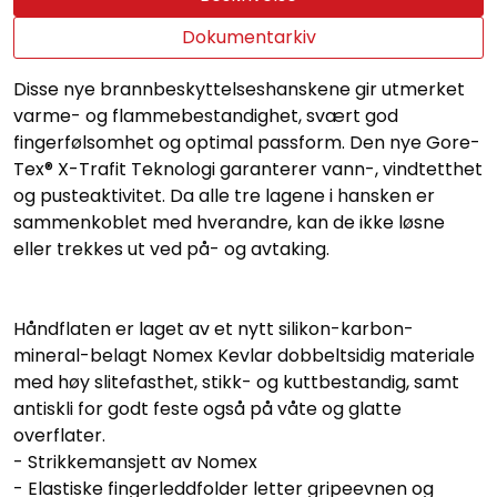
Dokumentarkiv
Disse nye brannbeskyttelseshanskene gir utmerket
varme- og flammebestandighet, svært god
fingerfølsomhet og optimal passform. Den nye Gore-
Tex® X-Trafit Teknologi garanterer vann-, vindtetthet
og pusteaktivitet. Da alle tre lagene i hansken er
sammenkoblet med hverandre, kan de ikke løsne
eller trekkes ut ved på- og avtaking.
Håndflaten er laget av et nytt silikon-karbon-
mineral-belagt Nomex Kevlar dobbeltsidig materiale
med høy slitefasthet, stikk- og kuttbestandig, samt
antiskli for godt feste også på våte og glatte
overflater.
- Strikkemansjett av Nomex
- Elastiske fingerleddfolder letter gripeevnen og