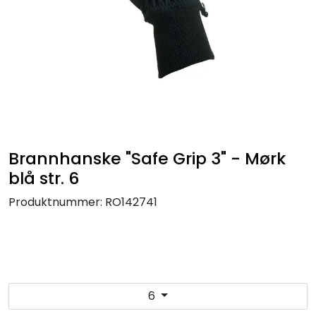
Brannhanske "Safe Grip 3" - Mørk
blå str. 6
Produktnummer:
RO142741
6