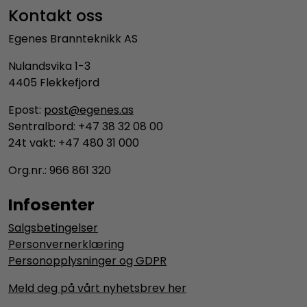
Kontakt oss
Egenes Brannteknikk AS
Nulandsvika 1-3
4405 Flekkefjord
Epost:
post@egenes.as
Sentralbord: +47 38 32 08 00
24t vakt: +47 480 31 000
Org.nr.: 966 861 320
Infosenter
Salgsbetingelser
Personvernerklæring
Personopplysninger og GDPR
Meld deg på vårt nyhetsbrev her