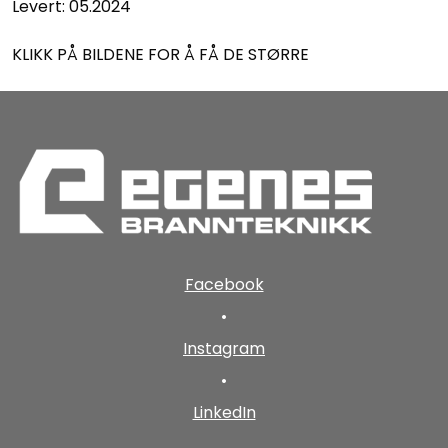
Levert: 05.2024
KLIKK PÅ BILDENE FOR Å FÅ DE STØRRE
Facebook
•
Instagram
•
LinkedIn