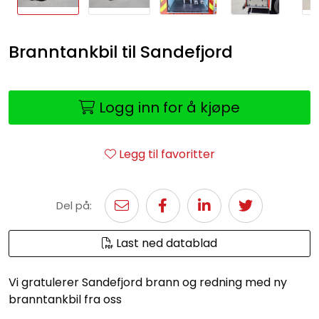
Branntankbil til Sandefjord
Logg inn for å kjøpe
Legg til favoritter
Del på:
Last ned datablad
Vi gratulerer Sandefjord brann og redning med ny
branntankbil fra oss