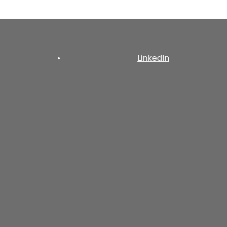
•
LinkedIn