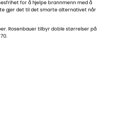
lsesfrihet for å hjelpe brannmenn med å
 gjør det til det smarte alternativet når
er. Rosenbauer tilbyr doble størrelser på
 70.