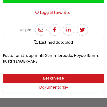
Legg til favoritter
Del på:
Last ned datablad
Feste for stropp, inntil 25mm bredde. Høyde 15mm.
Rustfri LAGERVARE
Beskrivelse
Dokumentarkiv