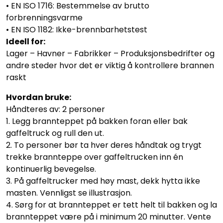
• EN ISO 1716: Bestemmelse av brutto
forbrenningsvarme
• EN ISO 1182: Ikke-brennbarhetstest
Ideell for:
Lager – Havner – Fabrikker – Produksjonsbedrifter og
andre steder hvor det er viktig å kontrollere brannen
raskt
Hvordan bruke:
Håndteres av: 2 personer
1. Legg brannteppet på bakken foran eller bak
gaffeltruck og rull den ut.
2. To personer bør ta hver deres håndtak og trygt
trekke brannteppe over gaffeltrucken inn én
kontinuerlig bevegelse.
3. På gaffeltrucker med høy mast, dekk hytta ikke
masten. Vennligst se illustrasjon.
4. Sørg for at brannteppet er tett helt til bakken og la
brannteppet være på i minimum 20 minutter. Vente