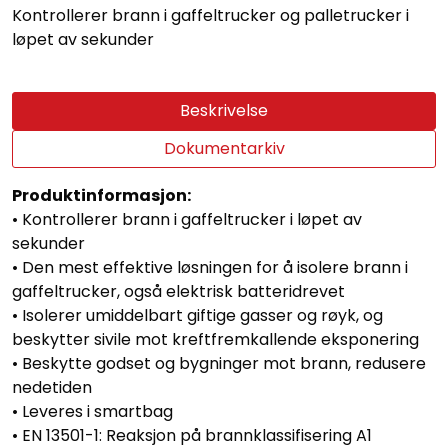
Kontrollerer brann i gaffeltrucker og palletrucker i
løpet av sekunder
Beskrivelse
Dokumentarkiv
Produktinformasjon:
• Kontrollerer brann i gaffeltrucker i løpet av
sekunder
• Den mest effektive løsningen for å isolere brann i
gaffeltrucker, også elektrisk batteridrevet
• Isolerer umiddelbart giftige gasser og røyk, og
beskytter sivile mot kreftfremkallende eksponering
• Beskytte godset og bygninger mot brann, redusere
nedetiden
• Leveres i smartbag
• EN 13501-1: Reaksjon på brannklassifisering A1