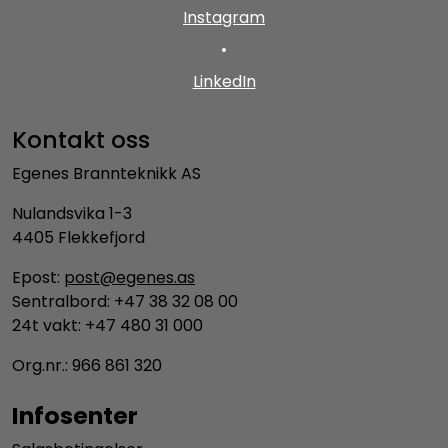
Instagram
•
LinkedIn
Kontakt oss
Egenes Brannteknikk AS
Nulandsvika 1-3
4405 Flekkefjord
Epost:
post@egenes.as
Sentralbord: +47 38 32 08 00
24t vakt: +47 480 31 000
Org.nr.: 966 861 320
Infosenter