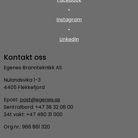
•
Instagram
•
LinkedIn
Kontakt oss
Egenes Brannteknikk AS
Nulandsvika 1-3
4405 Flekkefjord
Epost:
post@egenes.as
Sentralbord: +47 38 32 08 00
24t vakt: +47 480 31 000
Org.nr.: 966 861 320