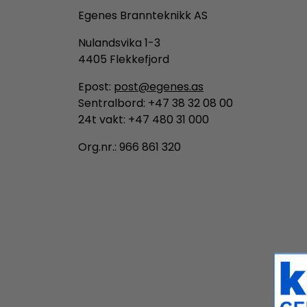
Egenes Brannteknikk AS
Nulandsvika 1-3
4405 Flekkefjord
Epost:
post@egenes.as
Sentralbord: +47 38 32 08 00
24t vakt: +47 480 31 000
Org.nr.: 966 861 320