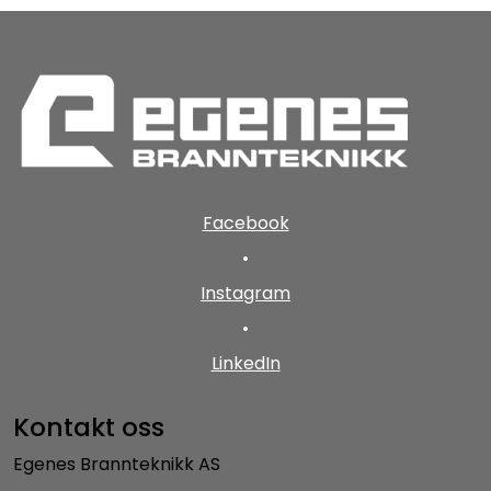
Facebook
•
Instagram
•
LinkedIn
Kontakt oss
Egenes Brannteknikk AS