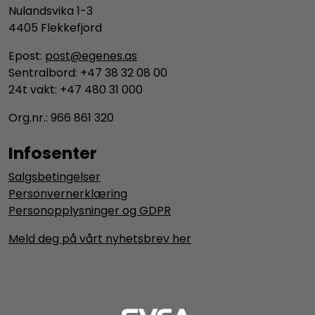
Nulandsvika 1-3
4405 Flekkefjord
Epost:
post@egenes.as
Sentralbord: +47 38 32 08 00
24t vakt: +47 480 31 000
Org.nr.: 966 861 320
Infosenter
Salgsbetingelser
Personvernerklæring
Personopplysninger og GDPR
Meld deg på vårt nyhetsbrev her