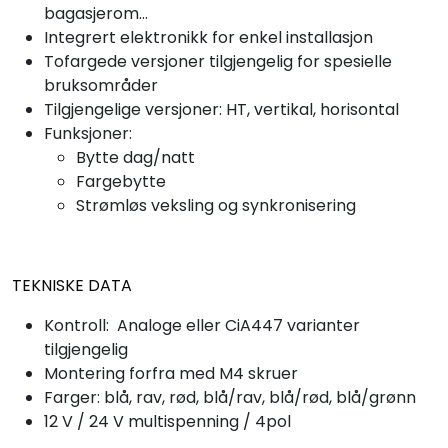
bagasjerom...
Integrert elektronikk for enkel installasjon
Tofargede versjoner tilgjengelig for spesielle
bruksområder
Tilgjengelige versjoner: HT, vertikal, horisontal
Funksjoner:
Bytte dag/natt
Fargebytte
Strømløs veksling og synkronisering
TEKNISKE DATA
Kontroll: Analoge eller CiA447 varianter
tilgjengelig
Montering forfra med M4 skruer
Farger: blå, rav, rød, blå/rav, blå/rød, blå/grønn
12 V / 24 V multispenning / 4pol