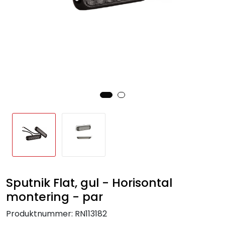
Sputnik Flat, gul - Horisontal
montering - par
Produktnummer:
RN113182