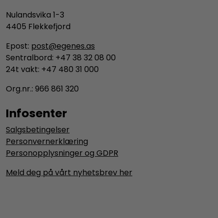
Nulandsvika 1-3
4405 Flekkefjord
Epost:
post@egenes.as
Sentralbord: +47 38 32 08 00
24t vakt: +47 480 31 000
Org.nr.: 966 861 320
Infosenter
Salgsbetingelser
Personvernerklæring
Personopplysninger og GDPR
Meld deg på vårt nyhetsbrev her