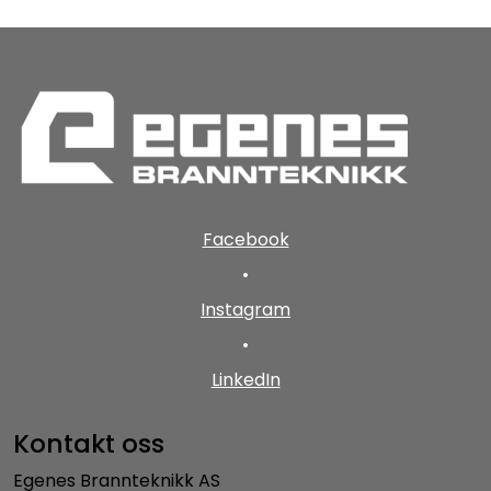
Facebook
•
Instagram
•
LinkedIn
Kontakt oss
Egenes Brannteknikk AS