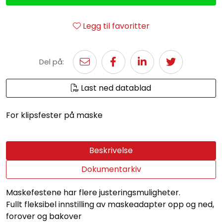
Legg til favoritter
Del på:
Last ned datablad
For klipsfester på maske
Beskrivelse
Dokumentarkiv
Maskefestene har flere justeringsmuligheter.
Fullt fleksibel innstilling av maskeadapter opp og ned,
forover og bakover