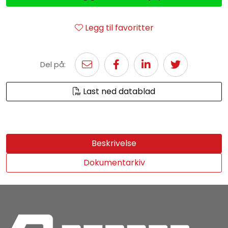
Legg til favoritter
Del på:
Last ned datablad
Beskrivelse
Dokumentarkiv