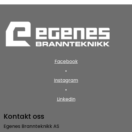
Facebook
•
Instagram
•
LinkedIn
Kontakt oss
Egenes Brannteknikk AS