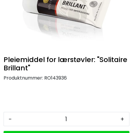
Pleiemiddel for lærstøvler: "Solitaire
Brillant"
Produktnummer:
RO143936
-
+