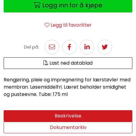
Logg inn for å kjøpe
Legg til favoritter
Del på:
Last ned datablad
Rengjøring, pleie og impregnering for lærstøvler med
membran. Løsemiddelfri. Læret beholder smidighet
og pusteevne. Tube: 175 ml
Beskrivelse
Dokumentarkiv