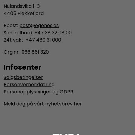
Nulandsvika 1-3
4405 Flekkefjord
Epost:
post@egenes.as
Sentralbord: +47 38 32 08 00
24t vakt: +47 480 31 000
Org.nr.: 966 861 320
Infosenter
Salgsbetingelser
Personvernerklæring
Personopplysninger og GDPR
Meld deg på vårt nyhetsbrev her