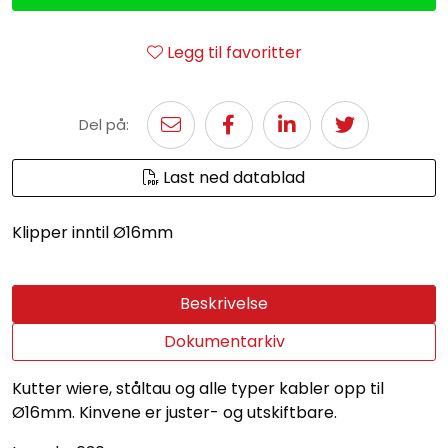
Legg til favoritter
Del på:
Last ned datablad
Klipper inntil Ø16mm
Beskrivelse
Dokumentarkiv
Kutter wiere, ståltau og alle typer kabler opp til
Ø16mm. Kinvene er juster- og utskiftbare.