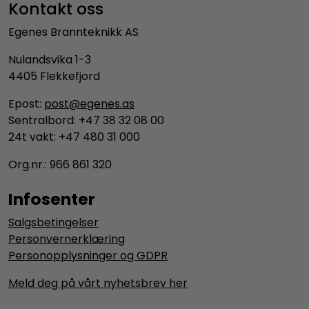
Kontakt oss
Egenes Brannteknikk AS
Nulandsvika 1-3
4405 Flekkefjord
Epost:
post@egenes.as
Sentralbord: +47 38 32 08 00
24t vakt: +47 480 31 000
Org.nr.: 966 861 320
Infosenter
Salgsbetingelser
Personvernerklæring
Personopplysninger og GDPR
Meld deg på vårt nyhetsbrev her