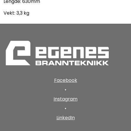
Lengde: 630mm
Vekt: 3,3 kg
Facebook
•
Instagram
•
LinkedIn