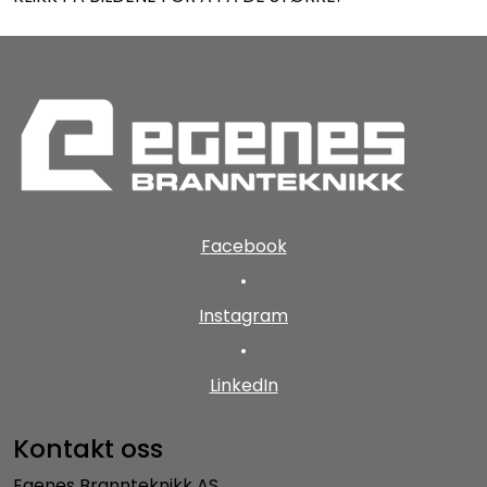
Facebook
•
Instagram
•
LinkedIn
Kontakt oss
Egenes Brannteknikk AS