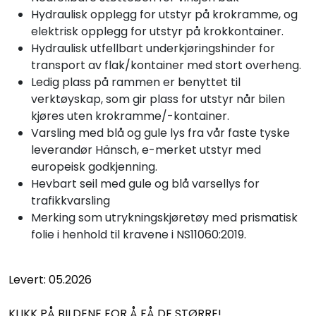
Hydraulisk opplegg for utstyr på krokramme, og
elektrisk opplegg for utstyr på krokkontainer.
Hydraulisk utfellbart underkjøringshinder for
transport av flak/kontainer med stort overheng.
Ledig plass på rammen er benyttet til
verktøyskap, som gir plass for utstyr når bilen
kjøres uten krokramme/-kontainer.
Varsling med blå og gule lys fra vår faste tyske
leverandør Hänsch, e-merket utstyr med
europeisk godkjenning.
Hevbart seil med gule og blå varsellys for
trafikkvarsling
Merking som utrykningskjøretøy med prismatisk
folie i henhold til kravene i NS11060:2019.
Levert: 05.2026
KLIKK PÅ BILDENE FOR Å FÅ DE STØRRE!