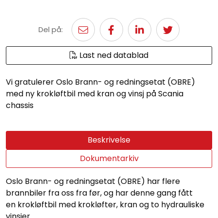
Del på:
Last ned datablad
Vi gratulerer Oslo Brann- og redningsetat (OBRE)
med ny krokløftbil med kran og vinsj på Scania
chassis
Beskrivelse
Dokumentarkiv
Oslo Brann- og redningsetat (OBRE) har flere
brannbiler fra oss fra før, og har denne gang fått
en krokløftbil med krokløfter, kran og to hydrauliske
vinsjer.