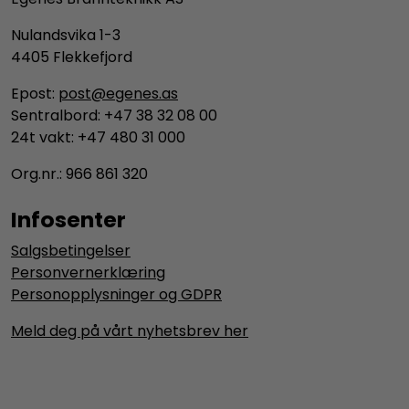
Nulandsvika 1-3
4405 Flekkefjord
Epost:
post@egenes.as
Sentralbord: +47 38 32 08 00
24t vakt: +47 480 31 000
Org.nr.: 966 861 320
Infosenter
Salgsbetingelser
Personvernerklæring
Personopplysninger og GDPR
Meld deg på vårt nyhetsbrev her