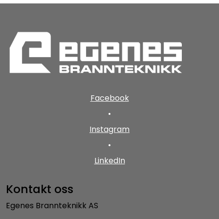
Facebook
•
Instagram
•
LinkedIn
Kontakt oss
Egenes Brannteknikk AS