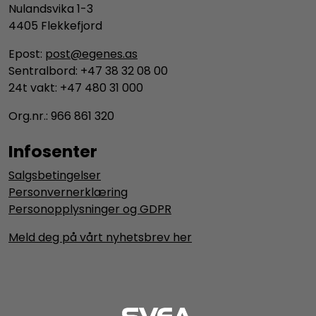
Nulandsvika 1-3
4405 Flekkefjord
Epost:
post@egenes.as
Sentralbord: +47 38 32 08 00
24t vakt: +47 480 31 000
Org.nr.: 966 861 320
Infosenter
Salgsbetingelser
Personvernerklæring
Personopplysninger og GDPR
Meld deg på vårt nyhetsbrev her