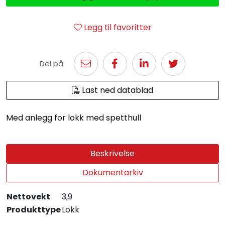
Legg til favoritter
Del på:
Last ned datablad
Med anlegg for lokk med spetthull
Beskrivelse
Dokumentarkiv
Nettovekt
3,9
Produkttype
Lokk