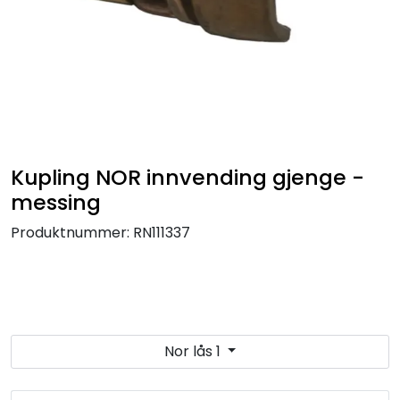
Kupling NOR innvending gjenge -
messing
Produktnummer:
RN111337
Nor lås 1