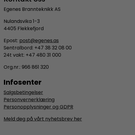
Egenes Brannteknikk AS
Nulandsvika 1-3
4405 Flekkefjord
Epost:
post@egenes.as
Sentralbord: +47 38 32 08 00
24t vakt: +47 480 31 000
Org.nr.: 966 861 320
Infosenter
Salgsbetingelser
Personvernerklæring
Personopplysninger og GDPR
Meld deg på vårt nyhetsbrev her