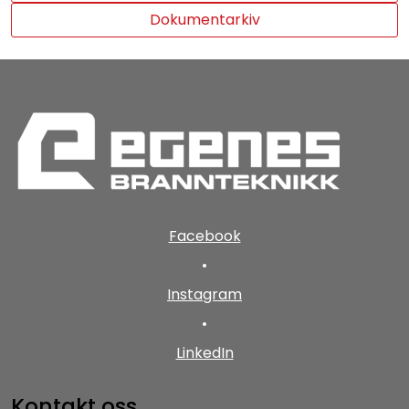
Dokumentarkiv
Facebook
•
Instagram
•
LinkedIn
Kontakt oss