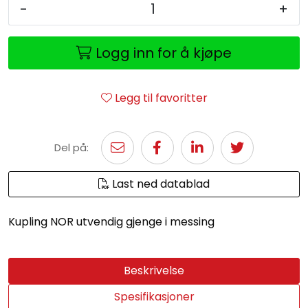
-
+
Logg inn for å kjøpe
Legg til favoritter
Del på:
Last ned datablad
Kupling NOR utvendig gjenge i messing
Beskrivelse
Spesifikasjoner