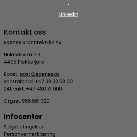
•
LinkedIn
Kontakt oss
Egenes Brannteknikk AS
Nulandsvika 1-3
4405 Flekkefjord
Epost:
post@egenes.as
Sentralbord: +47 38 32 08 00
24t vakt: +47 480 31 000
Org.nr.: 966 861 320
Infosenter
Salgsbetingelser
Personvernerklæring