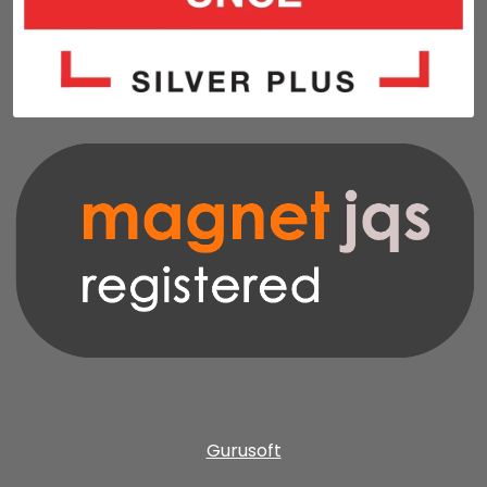
Gurusoft