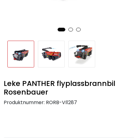
Leke PANTHER flyplassbrannbil
Rosenbauer
Produktnummer:
RORB-VI1287