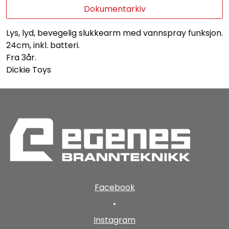
Dokumentarkiv
Lys, lyd, bevegelig slukkearm med vannspray funksjon.
24cm, inkl. batteri.
Fra 3år.
Dickie Toys
Facebook
•
Instagram