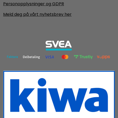
Personopplysninger og GDPR
Meld deg på vårt nyhetsbrev her